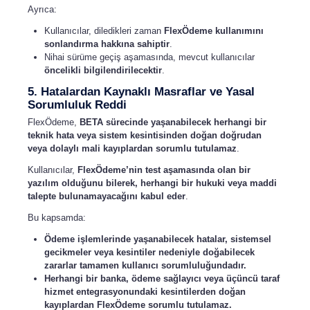
Ayrıca:
Kullanıcılar, diledikleri zaman
FlexÖdeme kullanımını
sonlandırma hakkına sahiptir
.
Nihai sürüme geçiş aşamasında, mevcut kullanıcılar
öncelikli bilgilendirilecektir
.
5. Hatalardan Kaynaklı Masraflar ve Yasal
Sorumluluk Reddi
FlexÖdeme,
BETA sürecinde yaşanabilecek herhangi bir
teknik hata veya sistem kesintisinden doğan doğrudan
veya dolaylı mali kayıplardan sorumlu tutulamaz
.
Kullanıcılar,
FlexÖdeme’nin test aşamasında olan bir
yazılım olduğunu bilerek, herhangi bir hukuki veya maddi
talepte bulunamayacağını kabul eder
.
Bu kapsamda:
Ödeme işlemlerinde yaşanabilecek hatalar, sistemsel
gecikmeler veya kesintiler nedeniyle doğabilecek
zararlar tamamen kullanıcı sorumluluğundadır.
Herhangi bir banka, ödeme sağlayıcı veya üçüncü taraf
hizmet entegrasyonundaki kesintilerden doğan
kayıplardan FlexÖdeme sorumlu tutulamaz.