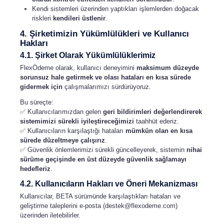
Kendi sistemleri üzerinden yaptıkları işlemlerden doğacak
riskleri
kendileri üstlenir
.
4. Şirketimizin Yükümlülükleri ve Kullanıcı
Hakları
4.1. Şirket Olarak Yükümlülüklerimiz
FlexÖdeme olarak, kullanıcı deneyimini
maksimum düzeyde
sorunsuz hale getirmek ve olası hataları en kısa sürede
gidermek için
çalışmalarımızı sürdürüyoruz.
Bu süreçte:
✅ Kullanıcılarımızdan gelen
geri bildirimleri değerlendirerek
sistemimizi sürekli iyileştireceğimizi
taahhüt ederiz.
✅ Kullanıcıların karşılaştığı hataları
mümkün olan en kısa
sürede düzeltmeye çalışırız
.
✅ Güvenlik önlemlerimizi sürekli güncelleyerek, sistemin
nihai
sürüme geçişinde en üst düzeyde güvenlik sağlamayı
hedefleriz
.
4.2. Kullanıcıların Hakları ve Öneri Mekanizması
Kullanıcılar, BETA sürümünde karşılaştıkları hataları ve
geliştirme taleplerini e-posta (
destek@flexodeme.com
)
üzerinden iletebilirler.