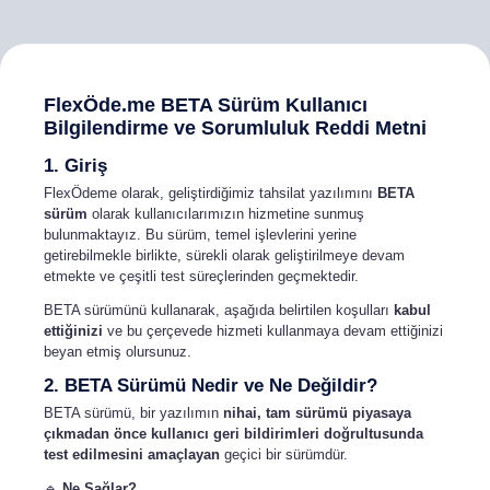
FlexÖde.me BETA Sürüm Kullanıcı
Bilgilendirme ve Sorumluluk Reddi Metni
1. Giriş
FlexÖdeme olarak, geliştirdiğimiz tahsilat yazılımını
BETA
sürüm
olarak kullanıcılarımızın hizmetine sunmuş
bulunmaktayız. Bu sürüm, temel işlevlerini yerine
getirebilmekle birlikte, sürekli olarak geliştirilmeye devam
etmekte ve çeşitli test süreçlerinden geçmektedir.
BETA sürümünü kullanarak, aşağıda belirtilen koşulları
kabul
ettiğinizi
ve bu çerçevede hizmeti kullanmaya devam ettiğinizi
beyan etmiş olursunuz.
2. BETA Sürümü Nedir ve Ne Değildir?
BETA sürümü, bir yazılımın
nihai, tam sürümü piyasaya
çıkmadan önce kullanıcı geri bildirimleri doğrultusunda
test edilmesini amaçlayan
geçici bir sürümdür.
🔹
Ne Sağlar?