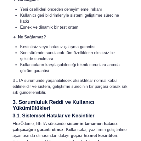
Yeni özellikleri önceden deneyimleme imkanı
Kullanıcı geri bildirimleriyle sistemi geliştirme sürecine
katkı
Esnek ve dinamik bir test ortamı
🔸
Ne Sağlamaz?
Kesintisiz veya hatasız çalışma garantisi
Son sürümde sunulacak tüm özelliklerin eksiksiz bir
şekilde sunulması
Kullanıcıların karşılaşabileceği teknik sorunlara anında
çözüm garantisi
BETA sürümünde yaşanabilecek aksaklıklar normal kabul
edilmelidir ve sistem, geliştirme sürecinin bir parçası olarak sık
sık güncellenebilir.
3. Sorumluluk Reddi ve Kullanıcı
Yükümlülükleri
3.1. Sistemsel Hatalar ve Kesintiler
FlexÖdeme, BETA sürecinde
sistemin tamamen hatasız
çalışacağını garanti etmez
. Kullanıcılar, yazılımın geliştirilme
aşamasında olmasından dolayı
geçici hizmet kesintileri,